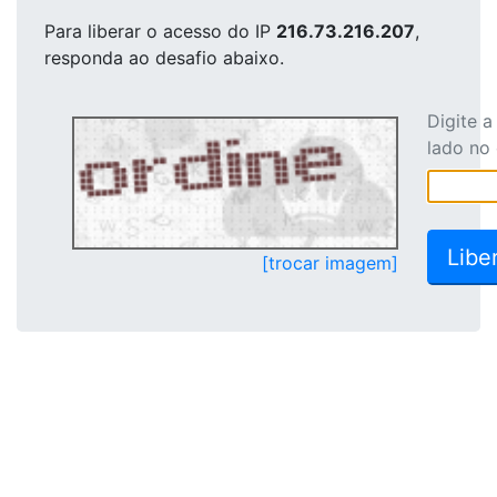
Para liberar o acesso
do IP
216.73.216.207
,
responda ao desafio abaixo.
Digite 
lado no
[trocar imagem]