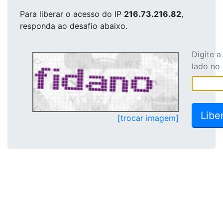
Para liberar o acesso
do IP
216.73.216.82
,
responda ao desafio abaixo.
Digite 
lado no
[trocar imagem]